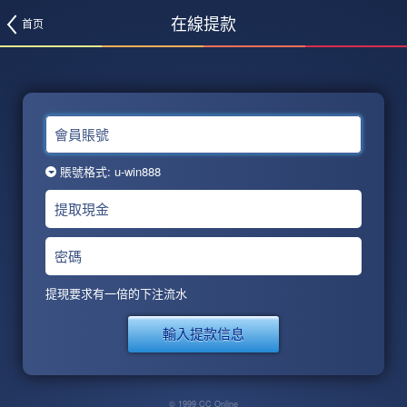
在線提款
首页
會員賬號
賬號格式: u-win888
提取現金
密碼
提現要求有一倍的下注流水
輸入提款信息
© 1999 CC Online